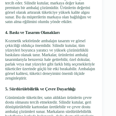
tercih eder. Silindir kutular, markaya değer katan
premium bir ambalaj çözümüdür. Ürünlerin değerini
görsel olarak artırarak tüketiciye yüksek kalite algısı
sunar. Bu da müşterilerin markaya olan bağlılığını ve
satın alma eğilimini olumlu yönde etkiler.
4. Baskı ve Tasarım Olanakları
Kozmetik sektöründe ambalajın tasarım ve görsel
çekiciliği oldukça önemlidir. Silindir kutular, tüm
yüzeyleri boyunca yaratıcı ve yüksek çözünürlüklü
baskılara olanak tanır. Markalar, ürünlerini ambalaj
tasarımlarıyla benzersiz hale getirebilir, özel dokular,
parlak veya mat yüzeyler gibi farklı bitiş seçenekleriyle
tüketiciler üzerinde güçlü bir etki bırakabilir. Ambalajın
görsel kalitesi, tüketici deneyimini önemli ölçüde
zenginleştirir.
5. Sürdürülebilirlik ve Çevre Duyarlılığı
Günümüzde tüketiciler, satın aldıkları ürünlerin çevre
dostu olmasını tercih etmektedir. Silindir kutular, geri
dönüştürülebilir kartondan üretilebilir ve çevre dostu
ambalaj çözümleri sunar. Markaların sürdürülebilirlik