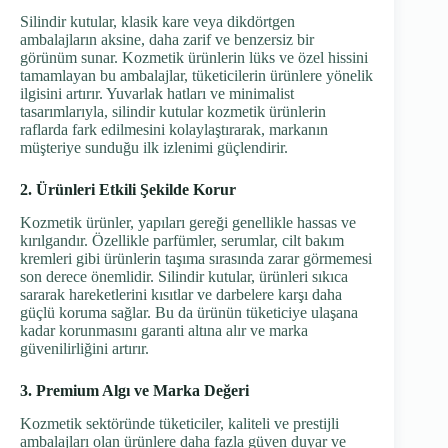
Silindir kutular, klasik kare veya dikdörtgen
ambalajların aksine, daha zarif ve benzersiz bir
görünüm sunar. Kozmetik ürünlerin lüks ve özel hissini
tamamlayan bu ambalajlar, tüketicilerin ürünlere yönelik
ilgisini artırır. Yuvarlak hatları ve minimalist
tasarımlarıyla, silindir kutular kozmetik ürünlerin
raflarda fark edilmesini kolaylaştırarak, markanın
müşteriye sunduğu ilk izlenimi güçlendirir.
2. Ürünleri Etkili Şekilde Korur
Kozmetik ürünler, yapıları gereği genellikle hassas ve
kırılgandır. Özellikle parfümler, serumlar, cilt bakım
kremleri gibi ürünlerin taşıma sırasında zarar görmemesi
son derece önemlidir. Silindir kutular, ürünleri sıkıca
sararak hareketlerini kısıtlar ve darbelere karşı daha
güçlü koruma sağlar. Bu da ürünün tüketiciye ulaşana
kadar korunmasını garanti altına alır ve marka
güvenilirliğini artırır.
3. Premium Algı ve Marka Değeri
Kozmetik sektöründe tüketiciler, kaliteli ve prestijli
ambalajları olan ürünlere daha fazla güven duyar ve